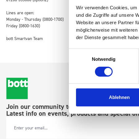
Wir verwenden Cookies, um I
Lines are open:
und die Zugriffe auf unsere 
Monday - Thursday (0800-1700)
Website an unsere Partner fü
Friday (0800-1630)
möglicherweise mit weiteren
der Dienste gesammelt habe
bott Smartvan Team
Einwilligungsauswahl
Notwendig
Ablehnen
Join our community today.
Latest info on events, products and special of
Email Address