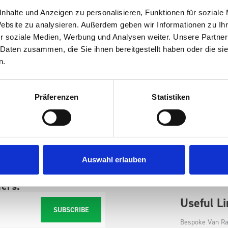
nhalte und Anzeigen zu personalisieren, Funktionen für soziale
Website zu analysieren. Außerdem geben wir Informationen zu I
r soziale Medien, Werbung und Analysen weiter. Unsere Partner
 Daten zusammen, die Sie ihnen bereitgestellt haben oder die s
n.
Präferenzen
Statistiken
Store
Shop Van Racki
Auswahl erlauben
Shop Accessori
fers.
Useful L
SUBSCRIBE
Bespoke Van Ra