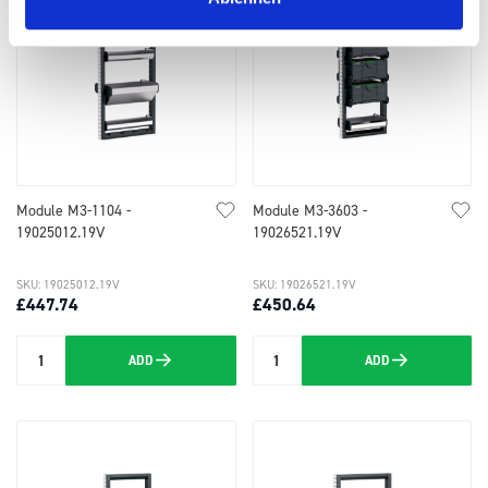
Module M3-1104 -
Module M3-3603 -
19025012.19V
19026521.19V
SKU: 19025012.19V
SKU: 19026521.19V
£447.74
£450.64
ADD
ADD
Quantity
Quantity