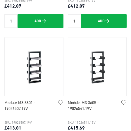
SKU: 19026503.19V
SKU: 19026559.19V
£412.87
£412.87
ADD
ADD
Quantity
Quantity
Module M3-3601 -
Module M3-3605 -
19026507.19V
19026541.19V
SKU: 19026507.19V
SKU: 19026541.19V
£413.81
£415.69