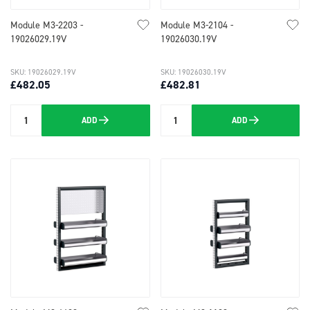
Module M3-2203 -
Module M3-2104 -
19026029.19V
19026030.19V
SKU: 19026029.19V
SKU: 19026030.19V
£482.05
£482.81
ADD
ADD
Quantity
Quantity