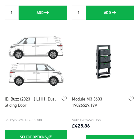
ADD
ADD
Quantity
Quantity
ID. Buzz (2023 - ) L1H1, Dual
Module M3-3603 -
Sliding Door
19026529.19V
SKU: y77-vol-1-l2-33-sdd
SKU: 19026529.19V
£425.86
SELECT
OPTIONS