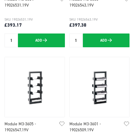
19026531.19V
19026543.19V
SKU: 19026531.19V
SKU: 19026543.19V
£393.17
£397.38
ADD
ADD
Quantity
Quantity
Module M3-3605 -
Module M3-3601 -
19026547.19V
19026509.19V