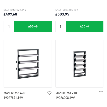
SKU: 19027229.19V
SKU: 19027245.19V
£497.68
£503.95
ADD
ADD
Quantity
Quantity
Module M3-4201 -
Module M3-2101 -
19027871.19V
19026008.19V