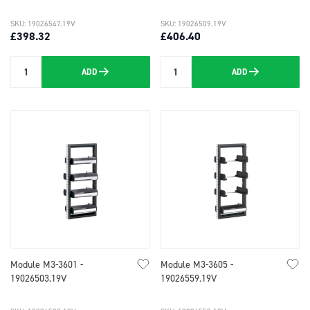
SKU: 19026547.19V
SKU: 19026509.19V
£398.32
£406.40
ADD
ADD
Quantity
Quantity
Module M3-3601 -
Module M3-3605 -
19026503.19V
19026559.19V