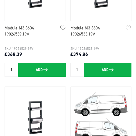
Module M3-3604 -
Module M3-3604 -
19026539.19V
19026533.19V
SKU: 19026539.19V
SKU: 19026533.19V
£368.39
£374.86
ADD
ADD
Quantity
Quantity