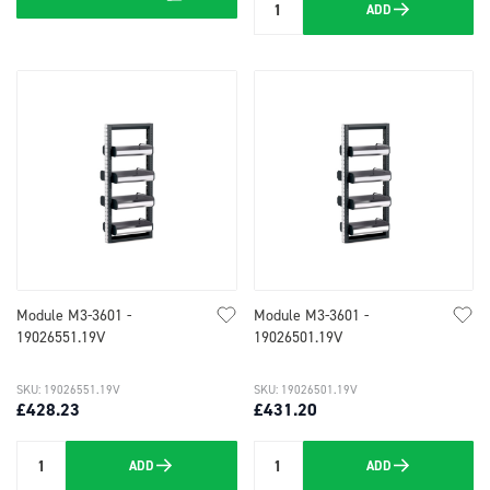
ADD
Quantity
Module M3-3601 -
Module M3-3601 -
19026551.19V
19026501.19V
SKU: 19026551.19V
SKU: 19026501.19V
£428.23
£431.20
ADD
ADD
Quantity
Quantity