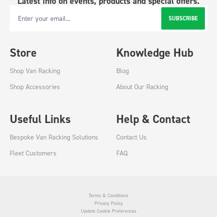
Latest info on events, products and special offers.
SUBSCRIBE
Email Address
Store
Knowledge Hub
Shop Van Racking
Blog
Shop Accessories
About Our Racking
Useful Links
Help & Contact
Bespoke Van Racking Solutions
Contact Us
Fleet Customers
FAQ
Terms & Conditions
Privacy Policy
Update Cookie Preferences