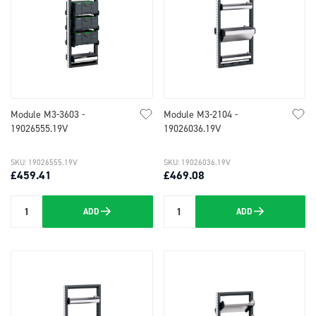
Module M3-3603 -
Module M3-2104 -
19026555.19V
19026036.19V
SKU: 19026555.19V
SKU: 19026036.19V
£459.41
£469.08
ADD
ADD
Quantity
Quantity