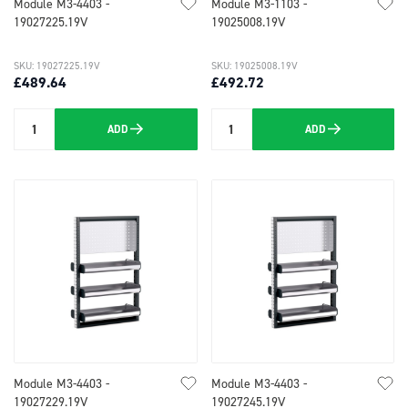
Module M3-4403 -
Module M3-1103 -
19027225.19V
19025008.19V
SKU: 19027225.19V
SKU: 19025008.19V
£489.64
£492.72
ADD
ADD
Quantity
Quantity
Module M3-4403 -
Module M3-4403 -
19027229.19V
19027245.19V