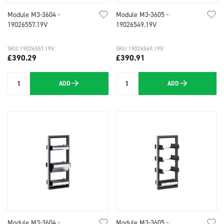
Module M3-3604 -
Module M3-3605 -
19026557.19V
19026549.19V
SKU: 19026557.19V
SKU: 19026549.19V
£390.29
£390.91
ADD
ADD
Quantity
Quantity
Module M3-3604 -
Module M3-3605 -