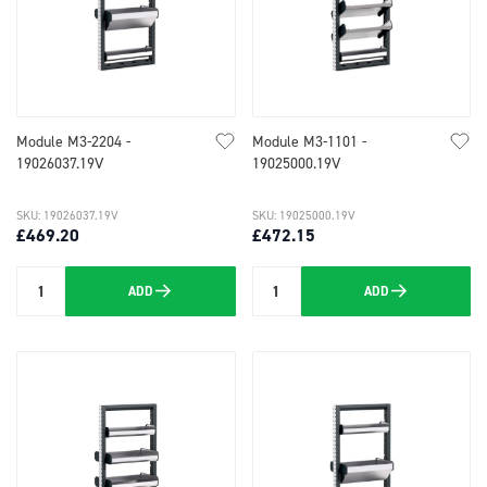
Module M3-2204 -
Module M3-1101 -
19026037.19V
19025000.19V
SKU: 19026037.19V
SKU: 19025000.19V
£469.20
£472.15
ADD
ADD
Quantity
Quantity