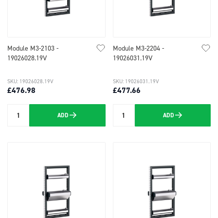
Module M3-2103 -
Module M3-2204 -
19026028.19V
19026031.19V
SKU: 19026028.19V
SKU: 19026031.19V
£476.98
£477.66
ADD
ADD
Quantity
Quantity