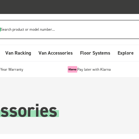
Search product or model number...
Van Racking
Van Accessories
Floor Systems
Explore
-Year Warranty
Pay later with Klarna
ssories