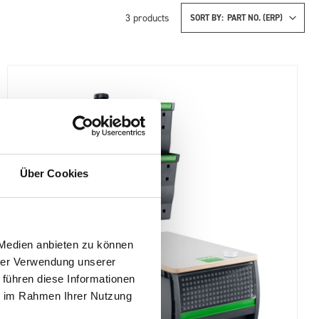
3
products
SORT BY:
Über Cookies
 Medien anbieten zu können
hrer Verwendung unserer
 führen diese Informationen
ie im Rahmen Ihrer Nutzung