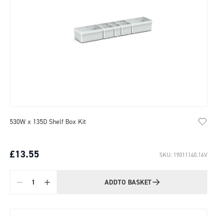
530W x 135D Shelf Box Kit
£13.55
SKU: 19011140.16V
ADD
TO BASKET
Quantity