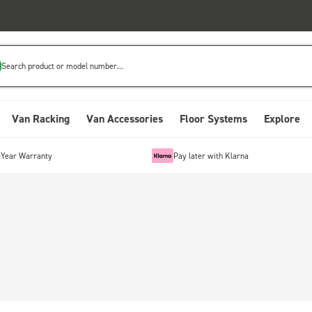
Search product or model number...
Van Racking
Van Accessories
Floor Systems
Explore
-Year Warranty
Pay later with Klarna