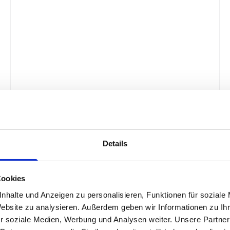
Details
Cookies
nhalte und Anzeigen zu personalisieren, Funktionen für soziale
Website zu analysieren. Außerdem geben wir Informationen zu I
530W x 337D shelf - box kit
r soziale Medien, Werbung und Analysen weiter. Unsere Partner