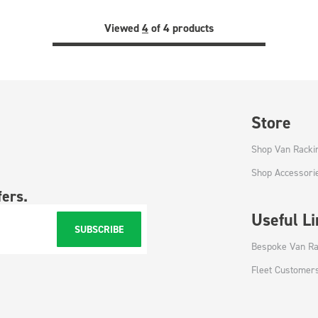
Viewed
4
of 4 products
Store
Shop Van Racki
Shop Accessori
fers.
Useful L
SUBSCRIBE
Bespoke Van Ra
Fleet Customer