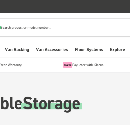
Search product or model number...
Van Racking
Van Accessories
Floor Systems
Explore
-Year Warranty
Pay later with Klarna
ble
Storage