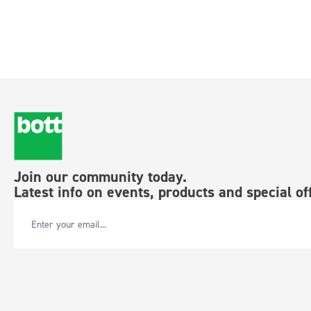
Join our community today.
Latest info on events, products and special of
Email Address