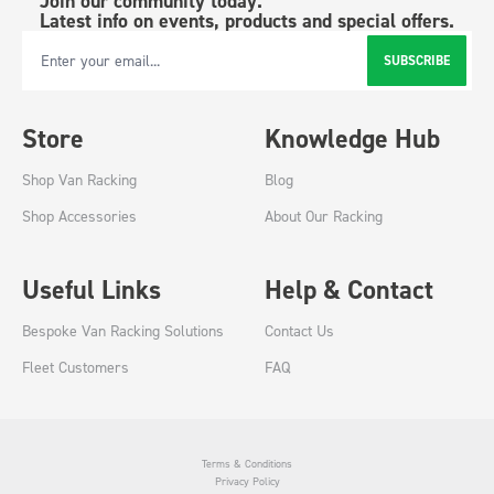
Join our community today.
Latest info on events, products and special offers.
SUBSCRIBE
Email Address
Store
Knowledge Hub
Shop Van Racking
Blog
Shop Accessories
About Our Racking
Useful Links
Help & Contact
Bespoke Van Racking Solutions
Contact Us
Fleet Customers
FAQ
Terms & Conditions
Privacy Policy