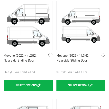
Movano (2022 - ) L2H2,
Movano (2022 - ) L3H2,
Nearside Sliding Door
Nearside Sliding Door
SKU: y11-vau-3-wb1-61-sdl
SKU: y11-vau-3-wb3-81-sdl
SELECT
OPTIONS
SELECT
OPTIONS