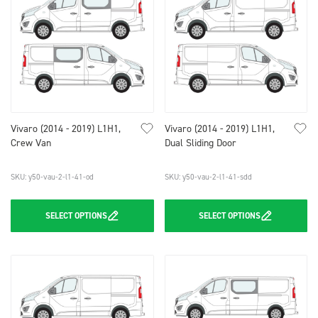
Vivaro (2014 - 2019) L1H1,
Vivaro (2014 - 2019) L1H1,
Crew Van
Dual Sliding Door
SKU: y50-vau-2-l1-41-od
SKU: y50-vau-2-l1-41-sdd
SELECT
OPTIONS
SELECT
OPTIONS