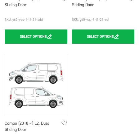
Sliding Door
Sliding Door
SKU: y60-vau-1-l1-21-sdd
SKU: y60-vau-1-l1-21-sdl
SELECT
OPTIONS
SELECT
OPTIONS
Combo (2018 - ) L2, Dual
Sliding Door