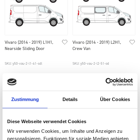
Vivaro (2014 - 2019) L1H1,
Vivaro (2014 - 2019) L2H1,
Nearside Sliding Door
Crew Van
SKU: y50-vau-2-l1-41-sdl
SKU: y50-vau-2-l2-51-od
SELECT
OPTIONS
SELECT
OPTIONS
Zustimmung
Details
Über Cookies
Diese Webseite verwendet Cookies
Wir verwenden Cookies, um Inhalte und Anzeigen zu
personalisieren, Funktionen für soziale Medien anbieten