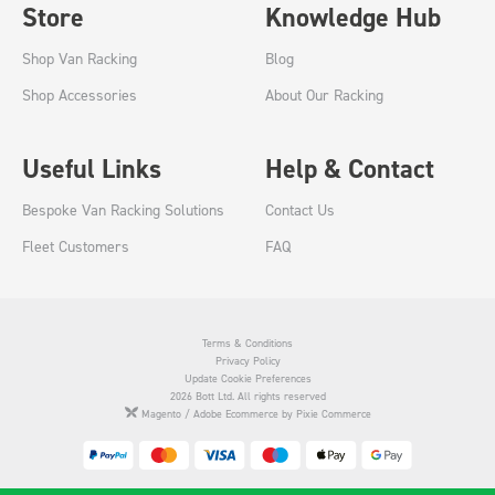
Store
Knowledge Hub
Shop Van Racking
Blog
Shop Accessories
About Our Racking
Useful Links
Help & Contact
Bespoke Van Racking Solutions
Contact Us
Fleet Customers
FAQ
Terms & Conditions
Privacy Policy
Update Cookie Preferences
2026 Bott Ltd. All rights reserved
Magento / Adobe Ecommerce by Pixie Commerce