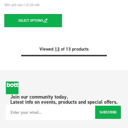
SKU: y60-vau-1-l2-33-sdd
SELECT
OPTIONS
Viewed
13
of 13 products
Join our community today.
Latest info on events, products and special offers.
SUBSCRIBE
Email Address