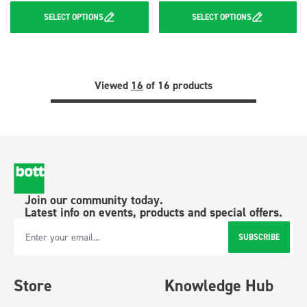
SELECT
OPTIONS
SELECT
OPTIONS
Viewed
16
of 16 products
Join our community today.
Latest info on events, products and special offers.
SUBSCRIBE
Email Address
Store
Knowledge Hub