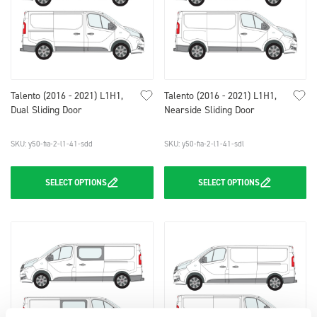
Talento (2016 - 2021) L1H1,
Talento (2016 - 2021) L1H1,
Dual Sliding Door
Nearside Sliding Door
SKU: y50-fia-2-l1-41-sdd
SKU: y50-fia-2-l1-41-sdl
SELECT
OPTIONS
SELECT
OPTIONS