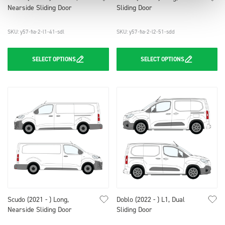
Nearside Sliding Door
Sliding Door
SKU: y57-fia-2-l1-41-sdl
SKU: y57-fia-2-l2-51-sdd
SELECT
OPTIONS
SELECT
OPTIONS
Scudo (2021 - ) Long,
Doblo (2022 - ) L1, Dual
Nearside Sliding Door
Sliding Door