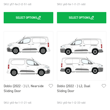
SKU: y57-fia-2-l2-51-sdl
SKU: y60-fia-1-l1-21-sdd
SELECT
OPTIONS
SELECT
OPTIONS
Doblo (2022 - ) L1, Nearside
Doblo (2022 - ) L2, Dual
Sliding Door
Sliding Door
SKU: y60-fia-1-l1-21-sdl
SKU: y60-fia-1-l2-33-sdd