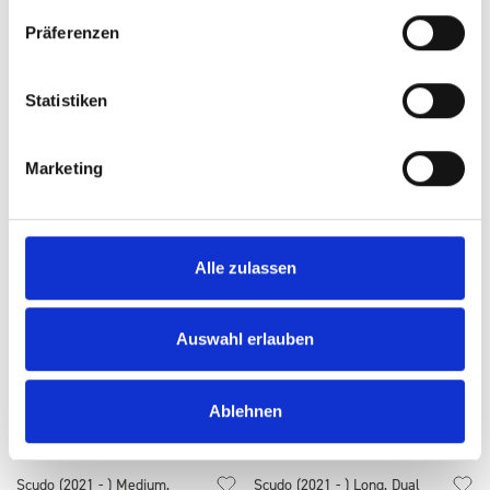
Präferenzen
Talento (2016 - 2021) L2H1,
Scudo (2021 - ) Medium, Dual
Nearside Sliding Door
Sliding Door
Statistiken
SKU: y50-fia-2-l2-51-sdl
SKU: y57-fia-2-l1-41-sdd
Marketing
SELECT
OPTIONS
SELECT
OPTIONS
Alle zulassen
Auswahl erlauben
Ablehnen
Scudo (2021 - ) Medium,
Scudo (2021 - ) Long, Dual