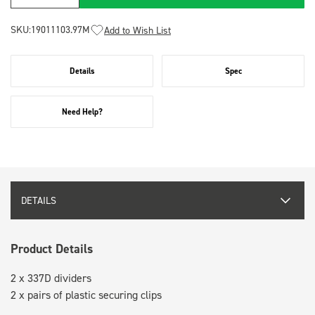
SKU:
19011103.97M
Add to Wish List
Details
Spec
Need Help?
DETAILS
Product Details
2 x 337D dividers
2 x pairs of plastic securing clips