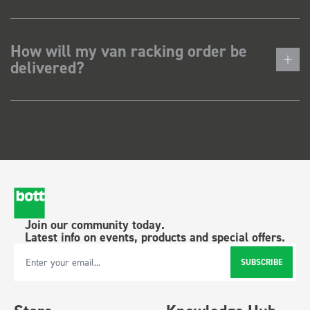
How will my van racking order be
delivered?
Join our community today.
Latest info on events, products and special offers.
SUBSCRIBE
Email Address