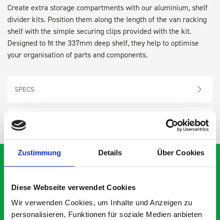
Create extra storage compartments with our aluminium, shelf
divider kits. Position them along the length of the van racking
shelf with the simple securing clips provided with the kit.
Designed to fit the 337mm deep shelf, they help to optimise
your organisation of parts and components.
SPECS
NEED HELP?
Zustimmung
Details
Über Cookies
Diese Webseite verwendet Cookies
What our customer are
Wir verwenden Cookies, um Inhalte und Anzeigen zu
about 337D shelf divider
personalisieren, Funktionen für soziale Medien anbieten