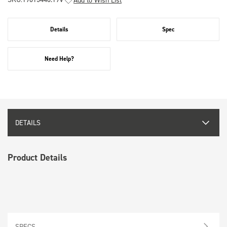
Details
Spec
Need Help?
DETAILS
Product Details
SPECS