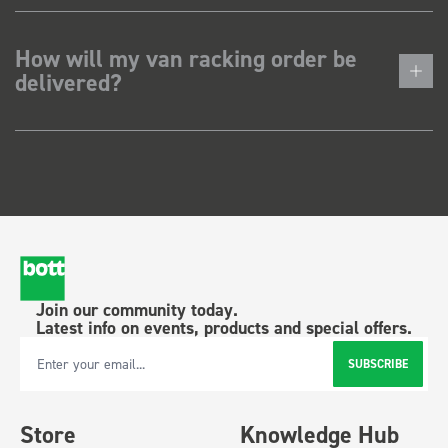
How will my van racking order be
delivered?
Join our community today.
Latest info on events, products and special offers.
SUBSCRIBE
Email Address
Store
Knowledge Hub