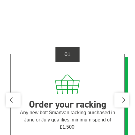
01
Order your racking
Any new bott Smartvan racking purchased in
June or July qualifies, minimum spend of
£1,500.