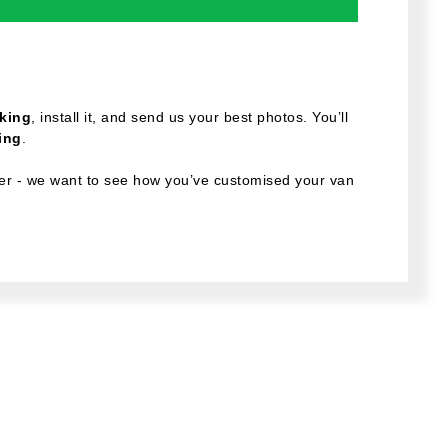
cking
, install it, and send us your best photos. You’ll
ing
.
lder - we want to see how you’ve customised your van