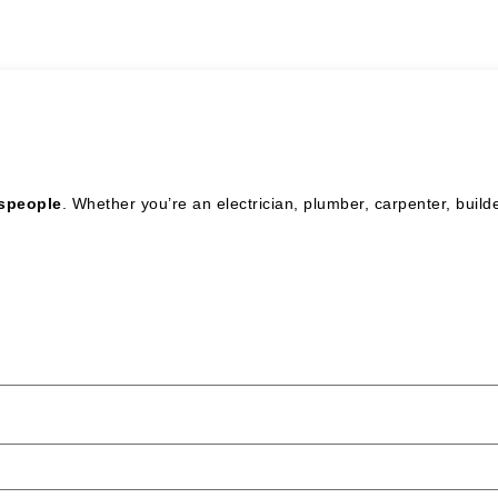
espeople
. Whether you’re an electrician, plumber, carpenter, buil