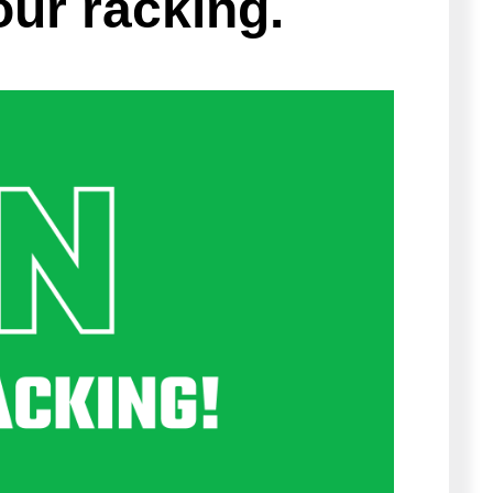
ur racking.