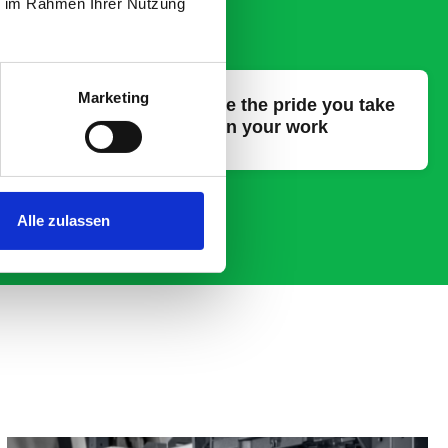
ie im Rahmen Ihrer Nutzung
Marketing
with your
Celebrate the pride you take
in your work
Alle zulassen