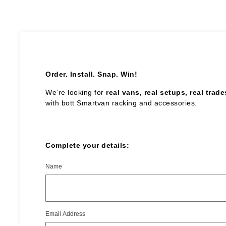
Order. Install. Snap. Win!
We’re looking for
real vans, real setups, real trad
with bott Smartvan racking and accessories.
Complete your details:
Name
Email Address