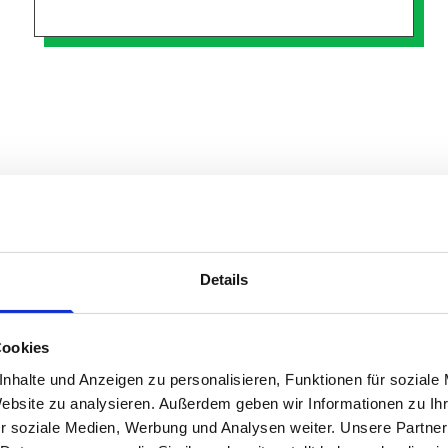
Details
Cookies
nhalte und Anzeigen zu personalisieren, Funktionen für soziale
Website zu analysieren. Außerdem geben wir Informationen zu I
Why enter
r soziale Medien, Werbung und Analysen weiter. Unsere Partner