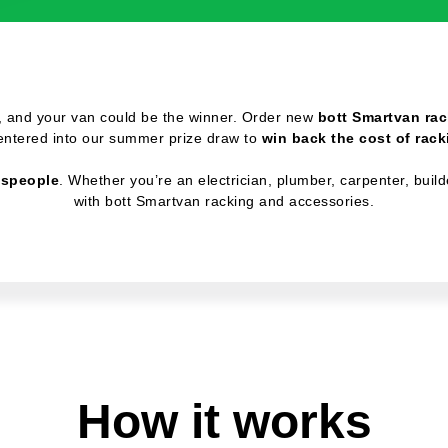
, and your van could be the winner. Order new
bott Smartvan ra
entered into our summer prize draw to
win back the cost of rack
despeople
. Whether you’re an electrician, plumber, carpenter, bui
with bott Smartvan racking and accessories.
How it works