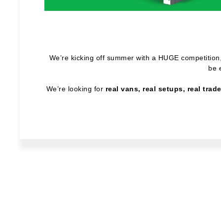
We’re kicking off summer with a HUGE competition
be 
We’re looking for
real vans, real setups, real tra