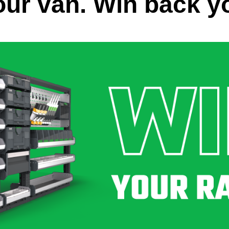
our van. Win back yo