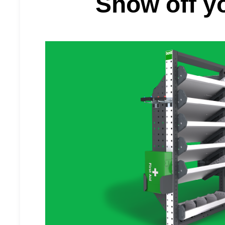
Show off y