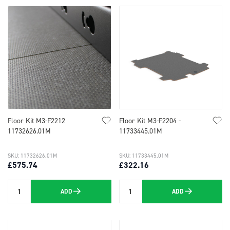
Floor Kit M3-F2212
Floor Kit M3-F2204 -
11732626.01M
11733445.01M
SKU: 11732626.01M
SKU: 11733445.01M
£575.74
£322.16
ADD
ADD
Quantity
Quantity