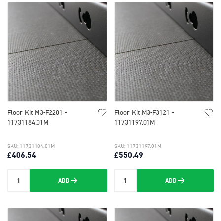
Floor Kit M3-F2201 -
Floor Kit M3-F3121 -
11731184.01M
11731197.01M
SKU: 11731184.01M
SKU: 11731197.01M
£406.54
£550.49
ADD
ADD
Quantity
Quantity