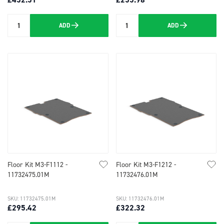
ADD
ADD
Quantity
Quantity
Floor Kit M3-F1112 -
Floor Kit M3-F1212 -
11732475.01M
11732476.01M
SKU: 11732475.01M
SKU: 11732476.01M
£295.42
£322.32