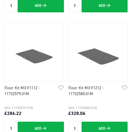
ADD
ADD
Quantity
Quantity
Floor Kit M3-F1112 -
Floor Kit M3-F1212 -
11732579.01M
11732580.01M
SKU: 11732579.01M
SKU: 11732580.01M
£286.22
£328.06
ADD
ADD
Quantity
Quantity