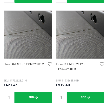
Floor Kit M3 - 11732623.01M
Floor Kit M3-F2112 -
11732625.01M
SKU: 11732623.01M
SKU: 11732625.01M
£421.45
£519.40
ADD
ADD
Quantity
Quantity