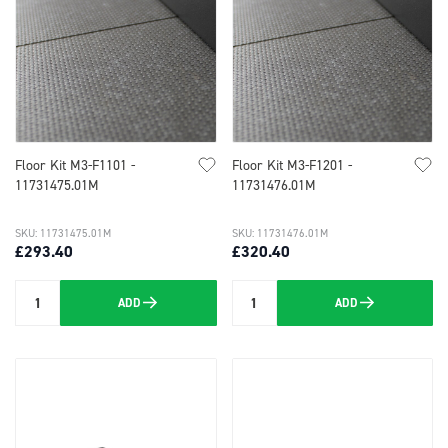
Floor Kit M3-F1101 -
Floor Kit M3-F1201 -
11731475.01M
11731476.01M
SKU: 11731475.01M
SKU: 11731476.01M
£293.40
£320.40
ADD
ADD
Quantity
Quantity