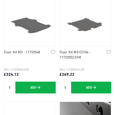
Floor Kit M3 - 11733548
Floor Kit M3-F2104 -
11733552.01M
SKU: 11733548.01M
SKU: 11733552.01M
£324.12
£269.22
ADD
ADD
Quantity
Quantity