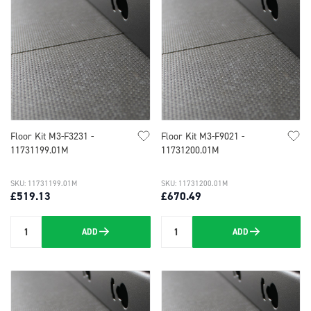
Floor Kit M3-F3231 -
Floor Kit M3-F9021 -
11731199.01M
11731200.01M
SKU: 11731199.01M
SKU: 11731200.01M
£519.13
£670.49
ADD
ADD
Quantity
Quantity