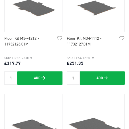
Floor Kit M3-F1212 -
Floor Kit M3-F1112 -
11732126.01M
11732127.01M
SKU: 11732126.01M
SKU: 11732127.01M
£317.77
£251.35
ADD
ADD
Quantity
Quantity