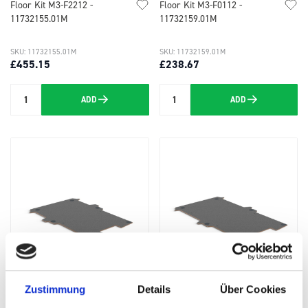
Floor Kit M3-F2212 -
Floor Kit M3-F0112 -
11732155.01M
11732159.01M
SKU: 11732155.01M
SKU: 11732159.01M
£455.15
£238.67
ADD
ADD
Quantity
Quantity
Zustimmung
Details
Über Cookies
Floor Kit M3-F2X12 -
Floor Kit M3-F2112 -
11732182.01M
11732183.01M