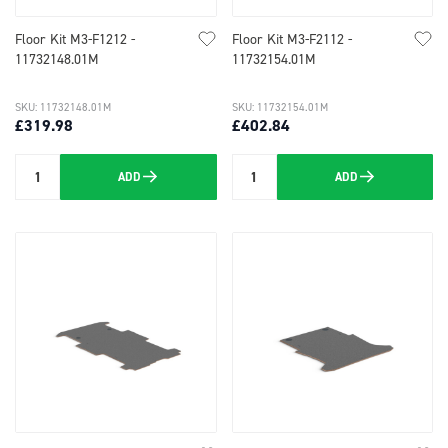
Floor Kit M3-F1212 -
Floor Kit M3-F2112 -
11732148.01M
11732154.01M
SKU: 11732148.01M
SKU: 11732154.01M
£319.98
£402.84
ADD
ADD
Quantity
Quantity