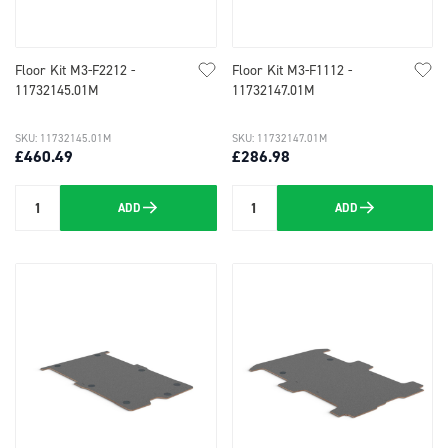
Floor Kit M3-F2212 -
Floor Kit M3-F1112 -
11732145.01M
11732147.01M
SKU: 11732145.01M
SKU: 11732147.01M
£460.49
£286.98
ADD
ADD
Quantity
Quantity