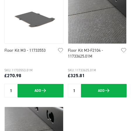
Floor Kit M3 - 11733553
Floor Kit M3-F2104 -
11733625.01M
SKU: 11733553.01M
SKU: 11733625.01M
£270.98
£325.81
ADD
ADD
Quantity
Quantity