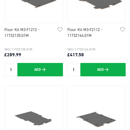
Floor Kit M3-F1212 -
Floor Kit M3-F2112 -
11732135.01M
11732144.01M
SKU: 11732135.01M
SKU: 11732144.01M
£289.99
£417.58
ADD
ADD
Quantity
Quantity