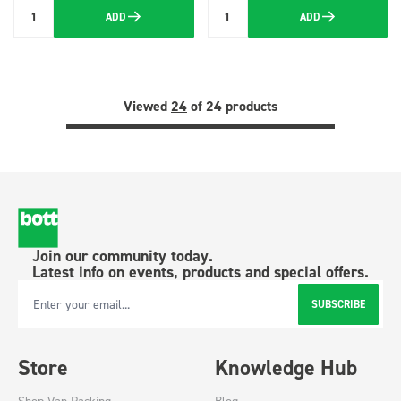
ADD
ADD
Quantity
Quantity
Viewed
24
of 24 products
Join our community today.
Latest info on events, products and special offers.
SUBSCRIBE
Email Address
Store
Knowledge Hub
Shop Van Racking
Blog