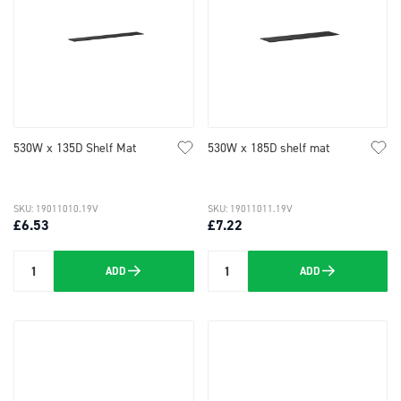
530W x 135D Shelf Mat
530W x 185D shelf mat
SKU: 19011010.19V
SKU: 19011011.19V
£6.53
£7.22
ADD
ADD
Quantity
Quantity