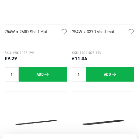
754W x 260D Shelf Mat
754W x 337D shelf mat
SKU: 19011022.19V
SKU: 19011023.19V
£9.29
£11.04
ADD
ADD
Quantity
Quantity