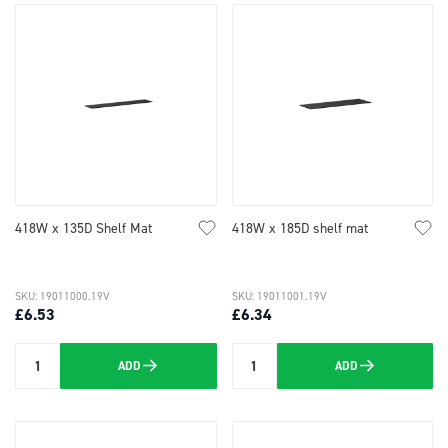
418W x 135D Shelf Mat
418W x 185D shelf mat
SKU: 19011000.19V
SKU: 19011001.19V
£6.53
£6.34
ADD
ADD
Quantity
Quantity