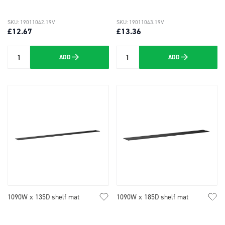
SKU: 19011042.19V
SKU: 19011043.19V
£12.67
£13.36
ADD
ADD
Quantity
Quantity
1090W x 135D shelf mat
1090W x 185D shelf mat