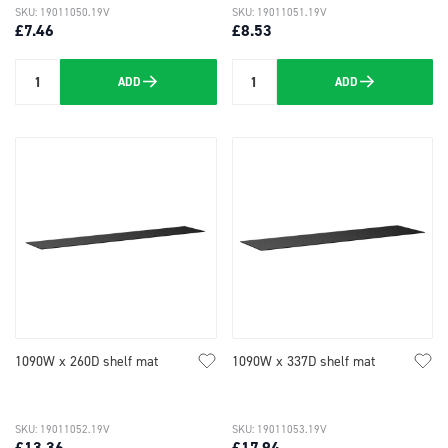
SKU: 19011050.19V
SKU: 19011051.19V
£7.46
£8.53
ADD
ADD
Quantity
Quantity
1090W x 260D shelf mat
1090W x 337D shelf mat
SKU: 19011052.19V
SKU: 19011053.19V
£13.36
£17.94