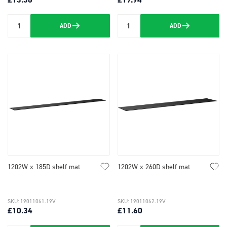
ADD
ADD
Quantity
Quantity
1202W x 185D shelf mat
1202W x 260D shelf mat
SKU: 19011061.19V
SKU: 19011062.19V
£10.34
£11.60