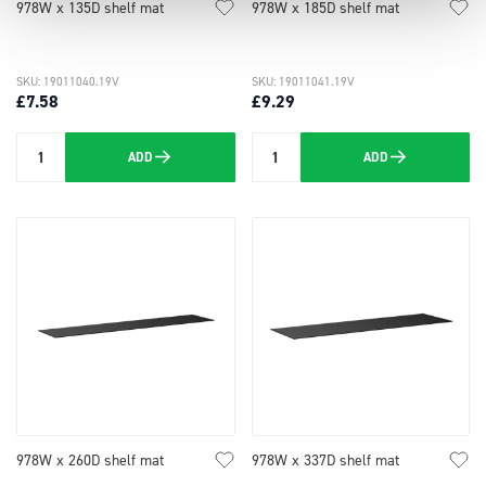
978W x 135D shelf mat
978W x 185D shelf mat
SKU: 19011040.19V
SKU: 19011041.19V
£7.58
£9.29
ADD
ADD
Quantity
Quantity
978W x 260D shelf mat
978W x 337D shelf mat