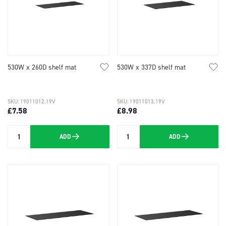
530W x 260D shelf mat
530W x 337D shelf mat
SKU: 19011012.19V
SKU: 19011013.19V
£7.58
£8.98
ADD
ADD
Quantity
Quantity