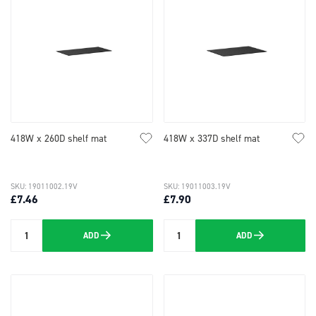
418W x 260D shelf mat
418W x 337D shelf mat
SKU: 19011002.19V
SKU: 19011003.19V
£7.46
£7.90
ADD
ADD
Quantity
Quantity